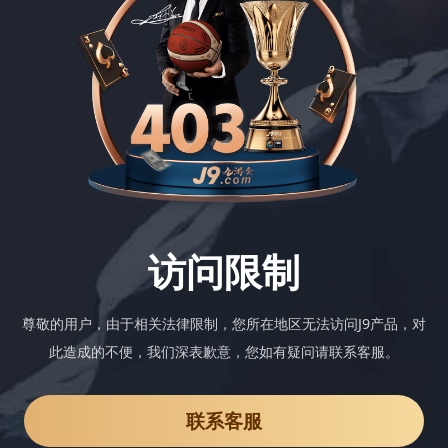
访问限制
尊敬的用户，由于相关法律限制，您所在地区无法访问J9产品，对
此造成的不便，我们深表歉意，您如有疑问请联系客服。
联系客服