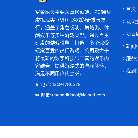
首页
赏金船长主要从事移动端、PC端及
虚拟现实（VR）游戏的研发与发
认识
行，涵盖了角色扮演、策略类、休
项目
闲娱乐等多种游戏类型。通过自主
研发的游戏引擎，打造了多个深受
新闻
玩家喜爱的热门游戏。公司致力于
将最新的数字科技与丰富的娱乐内
服务
容结合，提供沉浸式的游戏体验，
找到
满足不同用户的需求。
电话: 13594780378
邮箱: unconditional@icloud.com