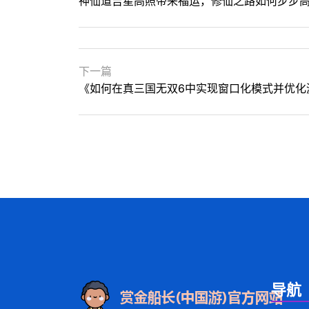
神仙道吉星高照带来福运，修仙之路如何步步
下一篇
《如何在真三国无双6中实现窗口化模式并优化
导航