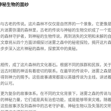
神秘生物的面纱
物与古老的传说。这片森林不仅仅是自然界的一个景象，它更像
这片迷雾弥漫的森林里，古老的传说与神秘的生物交织成了一个
奇的森林守护者，到神秘的生物传说，再到消失的文明和未解的
篇文章将从四个方面详细探讨迷雾之森中的秘密探险，揭开这片
一步步深入这片神秘的森林，探索其中的奥秘。
代相传，成了这片森林的文化基石。根据不同的族群和民族，关
与远古时期的神话有着密切的联系。在最早的传说中，迷雾之森
并得到神力的赐予。这些故事通常都是以英雄传说为主线，讲述
灵的认可。
了更为复杂的故事体系。在不同的文化背景下，迷雾之森的传说
中的神秘力量，它们或是具有治愈功能，或是能够带来灾难。随
，这些故事涉及到森林中的古老守护者、神秘生物以及失落的文