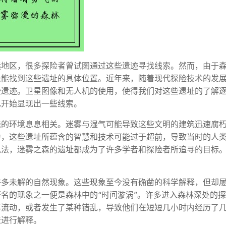
远地区，很多探险者曾试图通过这些遗迹寻找线索。然而，由于
未能找到这些遗址的具体位置。近年来，随着现代探险技术的发
些遗迹。卫星图像和无人机的使用，使得我们对这些遗址的了解
也开始显现出一些线索。
森的环境息息相关。迷雾与湿气可能导致这些文明的建筑迅速腐
为，这些遗址所蕴含的智慧和技术可能过于超前，导致当时的人
说法，迷雾之森的遗址都成为了许多学者和探险者所追寻的目标
许多未解的自然现象。这些现象至今没有确凿的科学解释，但却
名的现象之一便是森林中的“时间漩涡”。许多进入森林深处的
再流动，或者发生了某种错乱，导致他们在短短几小时内经历了
法进行解释。