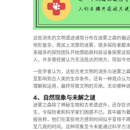
这些消失的文明遗迹通常分布在迷雾之森的偏
地形复杂，再加上浓厚的迷雾，很多探险者都
来越多的探险团队开始借助高科技设备探索这
入，许多曾经被认为无法抵达的地方，现如今
一些学者认为，这些古老文明的消失与迷雾之
至影响到古人类的生存条件。还有一种观点认
理解和运用，最终导致文明的灭绝。无论哪种
4、自然现象与未解之谜
迷雾之森除了神秘生物和古老遗迹外，还存在
生，令探险者和科学家们困惑不已。其中最为著
报告称，他们在某些地方感到时间似乎变得不
至几周的时间。这种现象至今未能通过科学方