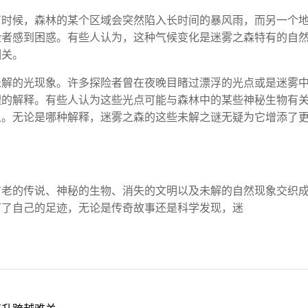
有时候，森林的某个区域会突然陷入长时间的暴风雨，而另一个
险者感到困惑。有些人认为，这种气候变化是迷雾之森特有的自
相关。
未解的光现象。许多探险者曾在夜晚目睹过漂浮的光点或是迷雾
理的解释。有些人认为这些光点可能与森林中的某些神秘生物有
象。无论是哪种解释，迷雾之森的这些未解之谜无疑为它增添了
古老的传说、神秘的生物、消失的文明以及未解的自然现象交织
下了自己的足迹，无论是传奇故事还是科学发现，迷