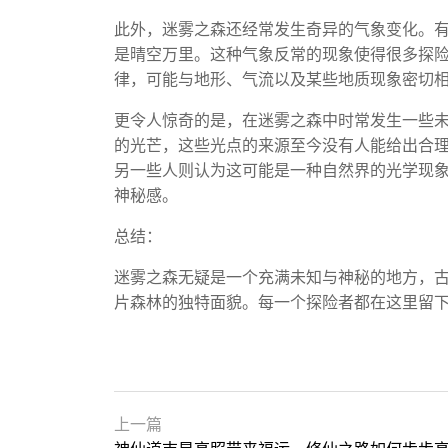
此外，迷雾之森还经常发生奇异的气象变化。
是晴空万里。这种气象反常的现象使得很多探
律，可能与地形、气流以及某些地质现象密切
更令人惊奇的是，在迷雾之森中时常发生一些
的光芒，这些光点的来源至今没有人能给出合
另一些人则认为这可能是一种自然界的光学现
神秘感。
总结：
迷雾之森无疑是一个充满未知与神秘的地方，
片森林的独特面貌。每一个探险者都在这里留
上一篇