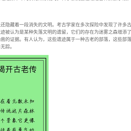
处还隐藏着一段消失的文明。考古学家在多次探险中发现了许多
遗迹被认为是某种失落文明的遗留，它们的存在为迷雾之森增添
确凿的证据。有人认为，这些遗迹属于一种古老的部落，这些部
影无踪。