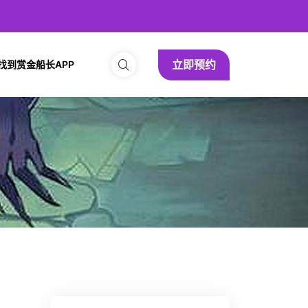
立即预约
找到赏金船长APP