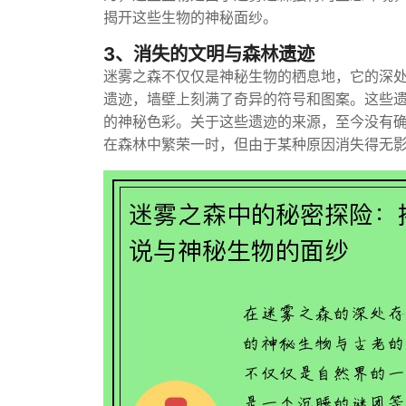
揭开这些生物的神秘面纱。
3、消失的文明与森林遗迹
迷雾之森不仅仅是神秘生物的栖息地，它的深
遗迹，墙壁上刻满了奇异的符号和图案。这些
的神秘色彩。关于这些遗迹的来源，至今没有
在森林中繁荣一时，但由于某种原因消失得无