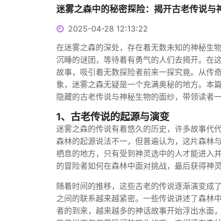
迷雾之森中的秘密探险：揭开古老传说与
2025-04-28 12:13:22
在迷雾之森的深处，存在着无数未知的神秘生
沉睡的谜团，等待着有勇气的人们去揭开。在
故事，吸引着无数探险者前来一探究竟。从传
象，迷雾之森无疑是一个充满奥秘的地方。本
隐藏的古老传说与神秘生物的面纱，带领读者
1、古老传说的起源与演变
迷雾之森的传说有着悠久的历史，许多故事代
森林的起源说法不一，但普遍认为，这片森林
栖息的地方，只有受到神灵选中的人才能进入
的冒险者如何在森林中面对挑战，最后获得神
随着时间的推移，这些古老的传说逐渐演变成
之间的联系越来越紧密。一些传说讲述了森林
者的到来，越来越多的神话故事开始浮出水面