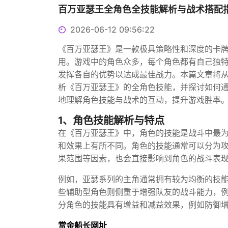
百万亚瑟王全角色全技能解析与战术搭配
2026-06-12 09:56:22
《百万亚瑟王》是一款极具策略性和深度的卡
用。游戏中的角色众多，每个角色都有自己独
发挥各自的优势以达成最佳战力。本篇文章将
析《百万亚瑟王》的全角色技能，并探讨如何
地理解角色技能与战术的互动，提升游戏胜率
1、角色技能解析与特点
在《百万亚瑟王》中，角色的技能是战斗中最
和效果上有所不同。角色的技能通常可以分为
果范围等因素，也会直接影响到角色的战斗表
例如，亚瑟系列的主角通常拥有较为均衡的技
些辅助型角色则侧重于增强队友的战斗能力，
分角色的技能具有增益和减益效果，例如防御
赏金船长网址