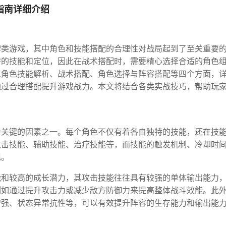
指南详细介绍
牌类游戏，其中角色和技能搭配的合理性对战局起到了至关重要
特的技能和定位，因此在战术搭配时，需要精心选择合适的角色
从角色技能解析、战术搭配、角色选择与阵容搭配等四个方面，
通过合理搭配提升游戏战力。本文将结合各类实战技巧，帮助玩
。
为关键的因素之一。每个角色不仅有着各自独特的技能，还在技
攻击技能、辅助技能、治疗技能等，而技能的触发机制、冷却时
现。
能和较高的成长潜力，其攻击技能往往具有较强的单体输出能力
例如通过提升攻击力或减少敌方防御力来提高整体战斗效能。此
增强、状态异常抗性等，可以有效提升阵容的生存能力和输出能