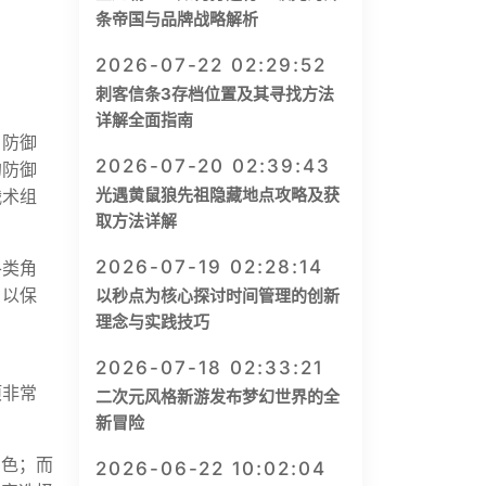
条帝国与品牌战略解析
2026-07-22 02:29:52
刺客信条3存档位置及其寻找方法
详解全面指南
、防御
2026-07-20 02:39:43
的防御
光遇黄鼠狼先祖隐藏地点攻略及获
战术组
取方法详解
2026-07-19 02:28:14
各类角
，以保
以秒点为核心探讨时间管理的创新
理念与实践技巧
2026-07-18 02:33:21
项非常
二次元风格新游发布梦幻世界的全
新冒险
角色；而
2026-06-22 10:02:04