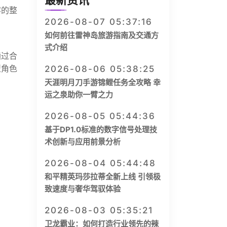
最新资讯
容的整
2026-08-07 05:37:16
如何前往雷神岛旅游指南及交通方
式介绍
通过合
型角色
2026-08-06 05:38:25
天涯明月刀手游锦鲤任务全攻略 幸
运之泉助你一臂之力
2026-08-05 05:44:36
基于DP1.0标准的数字信号处理技
术创新与应用前景分析
2026-08-04 05:44:48
和平精英玛莎拉蒂全新上线 引领极
致速度与奢华驾驭体验
2026-08-03 05:35:21
卫龙霸业：如何打造行业领先的辣