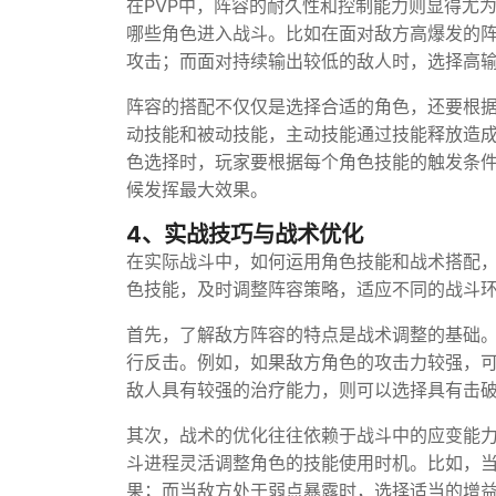
在PVP中，阵容的耐久性和控制能力则显得尤
哪些角色进入战斗。比如在面对敌方高爆发的
攻击；而面对持续输出较低的敌人时，选择高
阵容的搭配不仅仅是选择合适的角色，还要根
动技能和被动技能，主动技能通过技能释放造
色选择时，玩家要根据每个角色技能的触发条
候发挥最大效果。
4、实战技巧与战术优化
在实际战斗中，如何运用角色技能和战术搭配
色技能，及时调整阵容策略，适应不同的战斗
首先，了解敌方阵容的特点是战术调整的基础
行反击。例如，如果敌方角色的攻击力较强，
敌人具有较强的治疗能力，则可以选择具有击
其次，战术的优化往往依赖于战斗中的应变能
斗进程灵活调整角色的技能使用时机。比如，
果；而当敌方处于弱点暴露时，选择适当的增