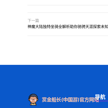
下一篇
神魔大陆独特坐骑全解析助你驰骋天涯探索未
导航