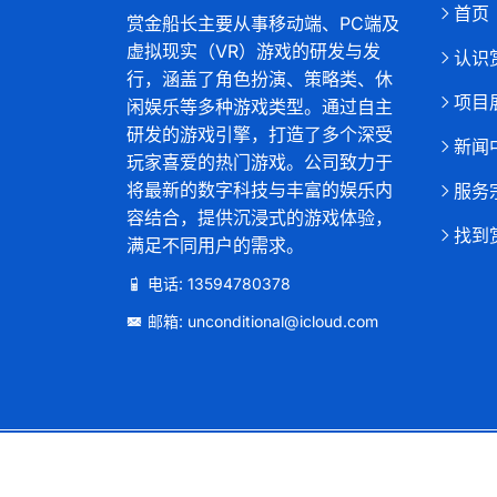
首页
赏金船长主要从事移动端、PC端及
虚拟现实（VR）游戏的研发与发
认识
行，涵盖了角色扮演、策略类、休
项目
闲娱乐等多种游戏类型。通过自主
研发的游戏引擎，打造了多个深受
新闻
玩家喜爱的热门游戏。公司致力于
将最新的数字科技与丰富的娱乐内
服务
容结合，提供沉浸式的游戏体验，
找到
满足不同用户的需求。
电话: 13594780378
邮箱: unconditional@icloud.com