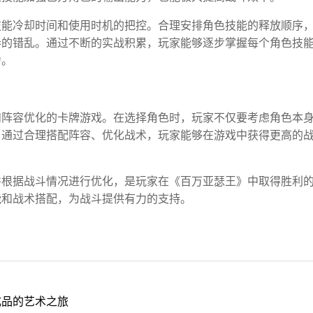
技能冷却时间和使用时机的把控。合理安排角色技能的释放顺序
奏的错乱。通过不断的实战积累，玩家能够逐步掌握每个角色技
力。
和阵容优化的卡牌游戏。在选择角色时，玩家不仅要考虑角色本
。通过合理搭配阵容、优化战术，玩家能够在游戏中获得更高的
并根据战斗情况进行优化，是玩家在《百万亚瑟王》中取得胜利
能和战术搭配，为战斗提供有力的支持。
成品的艺术之旅