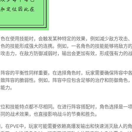
角色在使用技能时，会触发某种特定的效果，例如减少敌方攻击
角色的技能形成强大的连携。例如，一名角色的技能能够将敌方
的攻击力，在敌方防御减弱时，输出会更加有效，形成强有力的
。阵容的平衡性同样重要。在选择角色时，玩家需要确保阵容中
导致阵容的脆弱性。例如，阵容中应包含足够的治疗和防御角色
存能力。
定位和技能特点都不尽相同。在进行阵容搭配时，角色选择是一
不同的战术效果，也直接影响战斗的节奏和胜负。
，在PVE中，玩家可能需要依赖高爆发输出和快速消灭敌人的