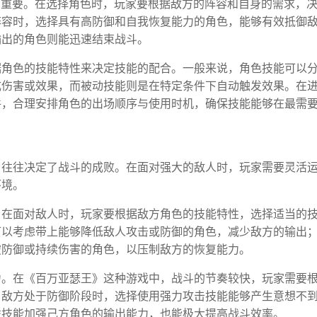
为重要。在选择角色时，玩家要根据敌方的阵容和自身的需求，
阵容时，选择具有高防御和自我恢复能力的角色，能够有效抵御
输出的角色则能迅速结束战斗。
据角色的技能特性来决定技能的配合。一般来说，角色技能可以
成伤害或效果，而被动技能则是在特定条件下自动触发效果。在
件，合理安排角色的出场顺序与使用时机，确保技能能够在最需
，往往决定了战斗的成败。在面对强大的敌人时，玩家需要灵活
环境。
。在面对敌人时，玩家要根据敌方角色的技能特性，选择适当的
可以考虑带上能够降低敌人攻击或防御的角色，减少敌方的输出
破防御或持续伤害的角色，以压制敌方的恢复能力。
力。在《百万亚瑟王》这种游戏中，战斗的节奏较快，玩家需要
当敌方处于防御阶段时，选择使用强力攻击技能能够产生意想不
益技能加强己方角色的输出能力，也能极大提高战斗效率。