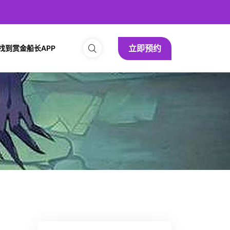
立即预约
找到赏金船长APP