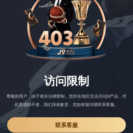
访问限制
尊敬的用户，由于相关法律限制，您所在地区无法访问J9产品，对
此造成的不便，我们深表歉意，您如有疑问请联系客服。
联系客服